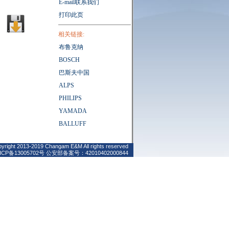
E-mail联系我们
打印此页
相关链接:
布鲁克纳
BOSCH
巴斯夫中国
ALPS
PHILIPS
YAMADA
BALLUFF
yright 2013-2019 Changam E&M All rights reserved
ICP备
13005702号
公安部备案号：42010402000844