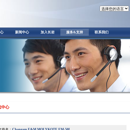
心
新闻中心
加入长岩
服务&支持
联系我们
载中心
文件名：
Changam E&M MOLYKOTE EM-50L