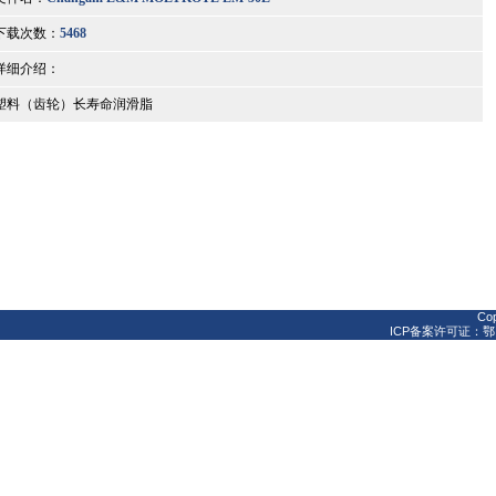
下载次数：
5468
详细介绍：
塑料（齿轮）长寿命润滑脂
Cop
ICP备案许可证：鄂