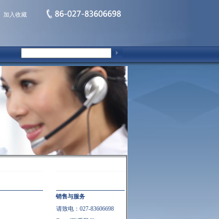
加入收藏
销售与服务
请致电：027-83606698